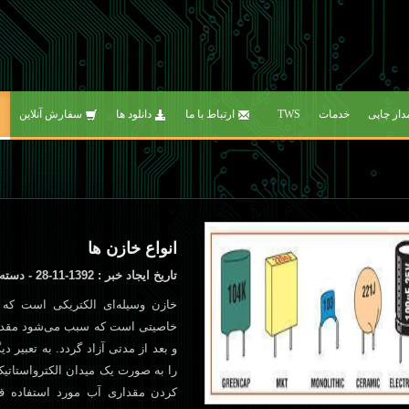
مدار چاپی
خدمات
TWS
ارتباط با ما
دانلود ها
سفارش آنلاین
انواع خازن ها
تاریخ ایجاد خبر : 1392-11-28 - دسته خبری : مفاهیم پایه الکترونیک
خازن وسيله‌ای الکتريکی است که در
خاصيتی است که سبب می‌شود مقداری
و بعد از مدتی آزاد گردد. به تعبير دي
را به صورت يک ميدان الکترواستاتيک
کردن مقداری آب مورد استفاده قرا