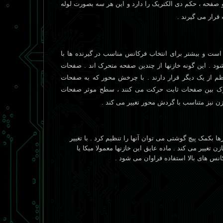
و صفحه ، حکم دی الکتریک را دارد و این هر سه بصورت لوله
 قرار می گیرند .
ست و بیشتر برای انتخاب فرکانس مناسب در گیرنده ها با
 . این گونه خازنها از چندین صفحه متحرک اند . صفحات
م از یک دیگر قرار دارند . با چرخش محور که به صفحات
 بین صفحات ثابت حرکت می کنند ، سطح موثر صفحات
زن نیز متناسب با گردش محور تغییر می کند .
ها بکمک پیچ گوشتی می توان آنها را تنظیم کرد . با تغییر
تغییر می کند . ماده عایق این خازنها معمولا میکا یا
انس های بالا استفاده فراوان می شود .