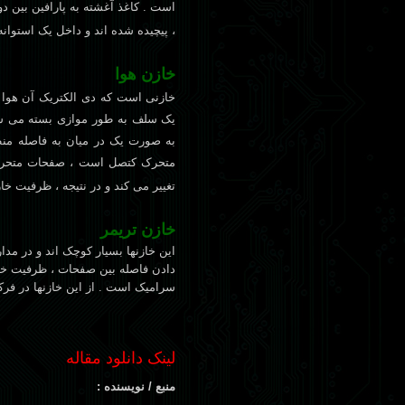
است . کاغذ آغشته به پارافین بین د
، پیچیده شده اند و داخل یک استوانه
خازن هوا
خازنی است که دی الکتریک آن هوا ا
یک سلف به طور موازی بسته می شود
به صورت یک در میان به فاصله منظ
متحرک کتصل است ، صفحات متحرک
تغییر می کند و در نتیجه ، ظرفیت خا
خازن تریمر
این خازنها بسیار کوچک اند و در مدار
دادن فاصله بین صفحات ، ظرفیت خازن 
سرامیک است . از این خازنها در فرک
لینک دانلود مقاله
منبع / نویسنده :