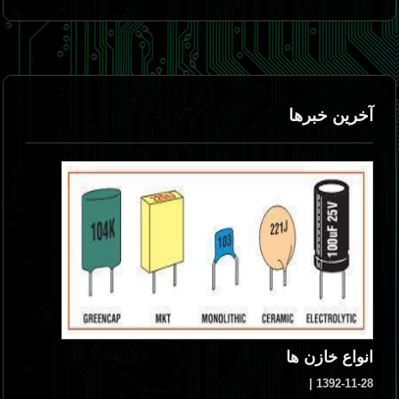
آخرین خبرها
انواع خازن ها
1392-11-28 |